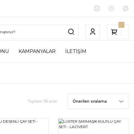
ONU
KAMPANYALAR
İLETİŞİM
Toplam 78 ürün