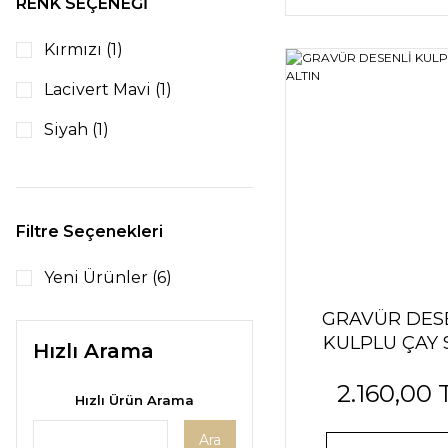
RENK SEÇENEĞİ
Kırmızı (1)
Lacivert Mavi (1)
Siyah (1)
Turkuaz Mavi (1)
Turuncu (1)
Filtre Seçenekleri
Yeşil (1)
Yeni Ürünler (6)
GRAVÜR DES
KULPLU ÇAY 
Hızlı Arama
ALTIN
2.160,00 
Hızlı Ürün Arama
Ara