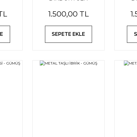
SUNUM TEPSİSİ -
SUN
TL
1.500,00 TL
1
ALTIN
E
SEPETE EKLE