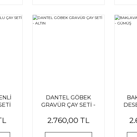
ENLİ
DANTEL GÖBEK
BA
SETİ
GRAVÜR ÇAY SETİ -
DESE
ALTIN
TL
2.760,00 TL
2