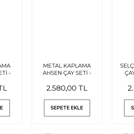
AMA
METAL KAPLAMA
SELÇ
Tİ -
AHSEN ÇAY SETİ -
ÇAY
ALTIN
TL
2.580,00 TL
2
E
SEPETE EKLE