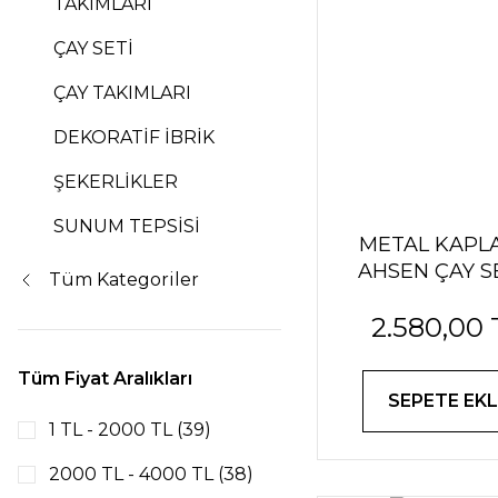
TAKIMLARI
ÇAY SETİ
ÇAY TAKIMLARI
DEKORATİF İBRİK
ŞEKERLİKLER
SUNUM TEPSİSİ
METAL KAPL
AHSEN ÇAY SE
Tüm Kategoriler
GÜMÜŞ
2.580,00 
Tüm Fiyat Aralıkları
SEPETE EKL
1 TL - 2000 TL (39)
2000 TL - 4000 TL (38)