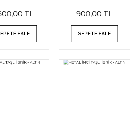
UM TEPSİSİ -
.500,00 TL
900,00 TL
GÜMÜŞ
SEPETE EKLE
SEPETE EKLE