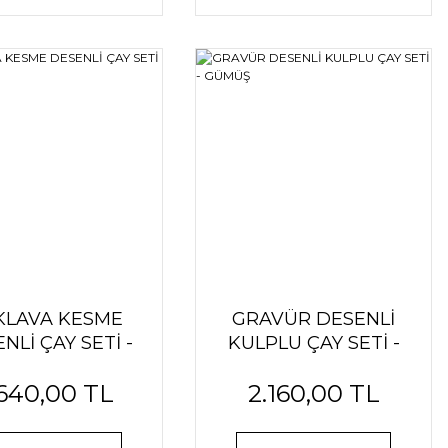
KLAVA KESME
GRAVÜR DESENLİ
NLİ ÇAY SETİ -
KULPLU ÇAY SETİ -
GÜMÜŞ
GÜMÜŞ
.640,00 TL
2.160,00 TL