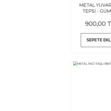
METAL YUVA
TEPSİ - GÜ
900,00 
SEPETE EKL