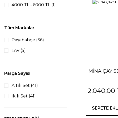
4000 TL - 6000 TL (1)
Tüm Markalar
Paşabahçe (36)
LAV (5)
MİNA ÇAY S
Parça Sayısı
Altılı Set (41)
2.040,00
İkili Set (41)
SEPETE EKL