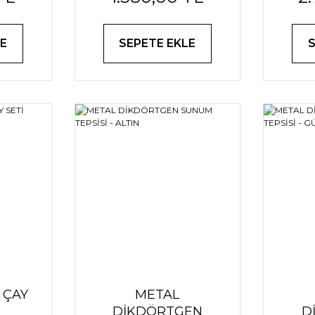
E
SEPETE EKLE
 ÇAY
METAL
DİKDÖRTGEN
D