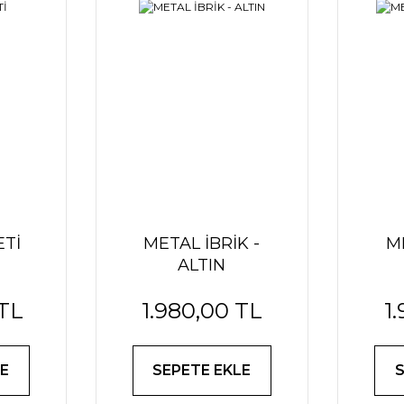
ETİ
METAL İBRİK -
M
ALTIN
 TL
1.980,00 TL
1
E
SEPETE EKLE