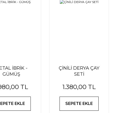
ETAL İBRİK -
ÇİNİLİ DERYA ÇAY
GÜMÜŞ
SETİ
.980,00 TL
1.380,00 TL
SEPETE EKLE
SEPETE EKLE