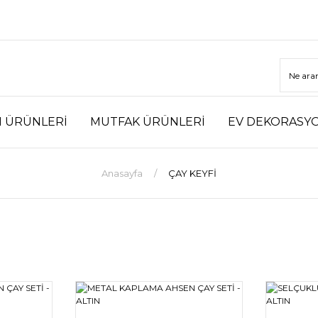
M ÜRÜNLERİ
MUTFAK ÜRÜNLERİ
EV DEKORASY
Anasayfa
ÇAY KEYFİ