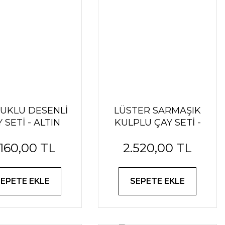
UKLU DESENLİ
LÜSTER SARMAŞIK
 SETİ - ALTIN
KULPLU ÇAY SETİ -
LACİVERT
.160,00 TL
2.520,00 TL
SEPETE EKLE
SEPETE EKLE