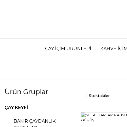
ÇAY İÇİM ÜRÜNLERİ
KAHVE İÇİ
Ürün Grupları
Stoktakiler
ÇAY KEYFİ
BAKIR ÇAYDANLIK