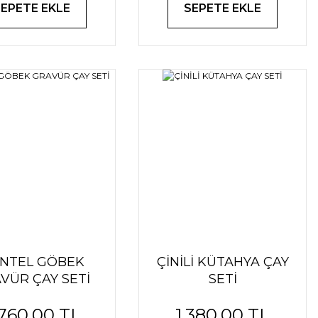
SEPETE EKLE
SEPETE EKLE
NTEL GÖBEK
ÇİNİLİ KÜTAHYA ÇAY
VÜR ÇAY SETİ
SETİ
TURKUAZ
.760,00 TL
1.380,00 TL