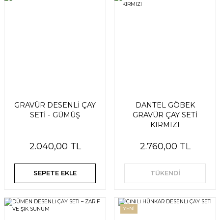
GRAVÜR DESENLİ ÇAY
DANTEL GÖBEK
SETİ - GÜMÜŞ
GRAVÜR ÇAY SETİ
KIRMIZI
2.040,00 TL
2.760,00 TL
SEPETE EKLE
TÜKENDİ
YENİ