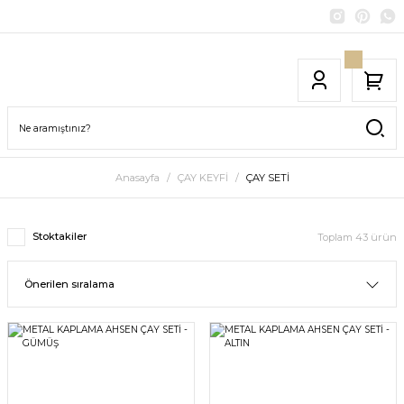
Anasayfa
ÇAY KEYFİ
ÇAY SETİ
Stoktakiler
Toplam 43 ürün