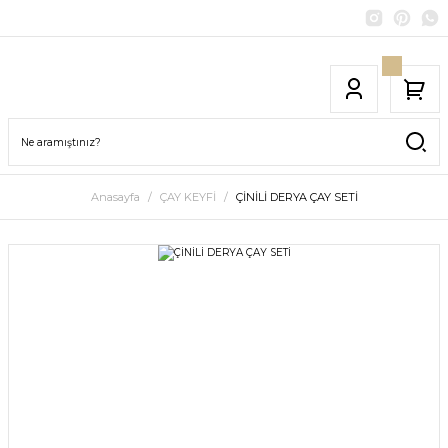
Anasayfa
ÇAY KEYFİ
ÇİNİLİ DERYA ÇAY SETİ