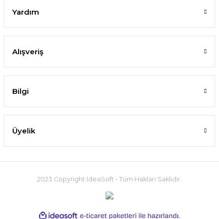
Yardım
Alışveriş
Bilgi
Üyelik
2023 Copyright IdeaSoft - Tüm Hakları Saklıdır.
ideasoft
ile
e-