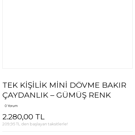
TEK KİŞİLİK MİNİ DÖVME BAKIR
ÇAYDANLIK – GÜMÜŞ RENK
0 Yorum
2.280,00 TL
209,95 TL den başlayan taksitlerle!