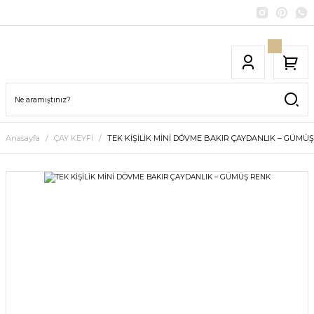
Anasayfa
ÇAY KEYFİ
TEK KİŞİLİK MİNİ DÖVME BAKIR ÇAYDANLIK – GÜMÜ