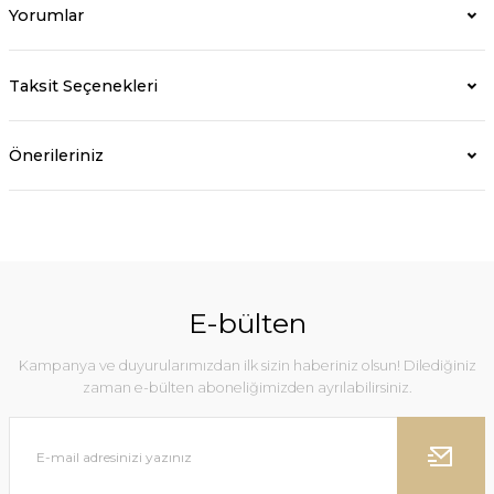
Yorumlar
Taksit Seçenekleri
Önerileriniz
E-bülten
Kampanya ve duyurularımızdan ilk sizin haberiniz olsun! Dilediğiniz
zaman e-bülten aboneliğimizden ayrılabilirsiniz.