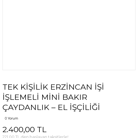
TEK KİŞİLİK ERZİNCAN İŞİ
İŞLEMELİ MİNİ BAKIR
ÇAYDANLIK – EL İŞÇİLİĞİ
0 Yorum
2.400,00 TL
221,00 TL den başlayan taksitlerle!