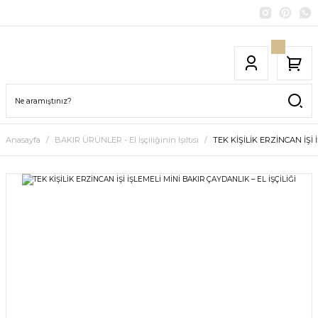
Anasayfa
BAKIR ÜRÜNLER - El İşçiliğinin Işıltısı
TEK KİŞİLİK ERZİNCAN İŞİ 