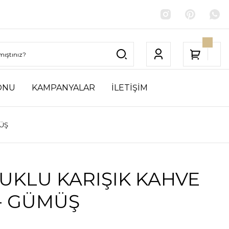
ONU
KAMPANYALAR
İLETİŞİM
MÜŞ
UKLU KARIŞIK KAHVE
 - GÜMÜŞ