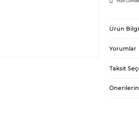
Hızlı Gönde
Ürün Bilgi
Yorumlar
Taksit Seç
Önerilerin