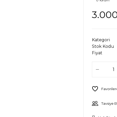
0 Yorum
3.000
Kategori
Stok Kodu
Fiyat
Tavsiye E