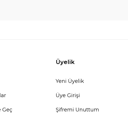
Üyelik
Yeni Üyelik
lar
Üye Girişi
e Geç
Şifremi Unuttum