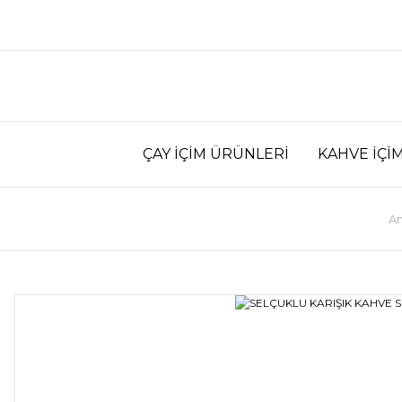
ÇAY İÇİM ÜRÜNLERİ
KAHVE İÇİ
An