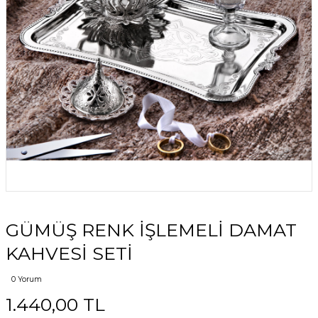
GÜMÜŞ RENK İŞLEMELİ DAMAT
KAHVESİ SETİ
0 Yorum
1.440,00 TL