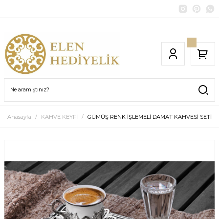
Anasayfa
KAHVE KEYFİ
GÜMÜŞ RENK İŞLEMELİ DAMAT KAHVESİ SETİ