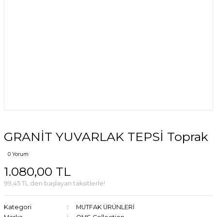
GRANİT YUVARLAK TEPSİ Toprak
0 Yorum
1.080,00 TL
99,45 TL den başlayan taksitlerle!
Kategori
MUTFAK ÜRÜNLERİ