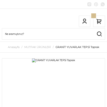
Anasayfa
MUTFAK ÜRÜNLERİ
GRANİT YUVARLAK TEPSİ Toprak