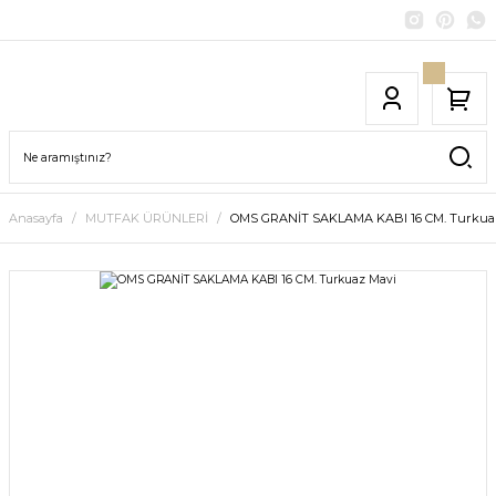
Anasayfa
MUTFAK ÜRÜNLERİ
OMS GRANİT SAKLAMA KABI 16 CM. Turkua