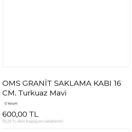
OMS GRANİT SAKLAMA KABI 16
CM. Turkuaz Mavi
0 Yorum
600,00 TL
55,25 TL den başlayan taksitlerle!