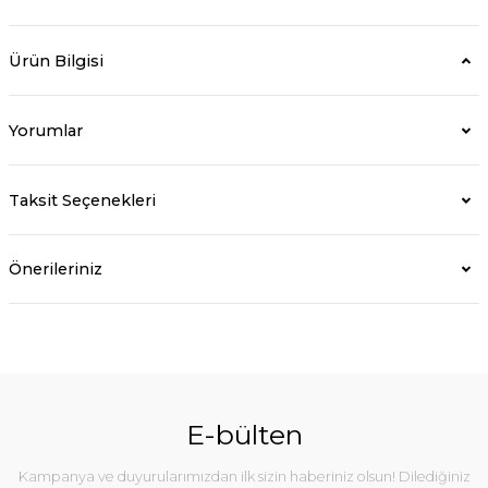
Ürün Bilgisi
Yorumlar
Taksit Seçenekleri
Önerileriniz
E-bülten
Kampanya ve duyurularımızdan ilk sizin haberiniz olsun! Dilediğiniz