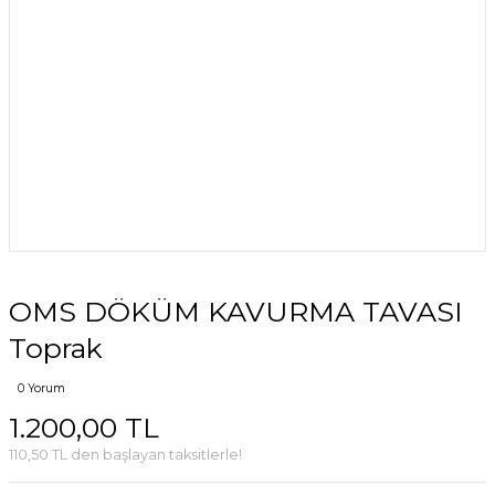
OMS DÖKÜM KAVURMA TAVASI
Toprak
0 Yorum
1.200,00 TL
110,50 TL den başlayan taksitlerle!