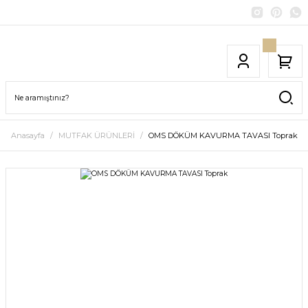
Anasayfa
MUTFAK ÜRÜNLERİ
OMS DÖKÜM KAVURMA TAVASI Toprak