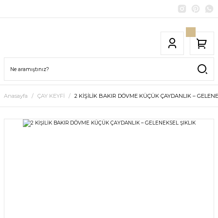
Anasayfa
ÇAY KEYFİ
2 KİŞİLİK BAKIR DÖVME KÜÇÜK ÇAYDANLIK – GELENE