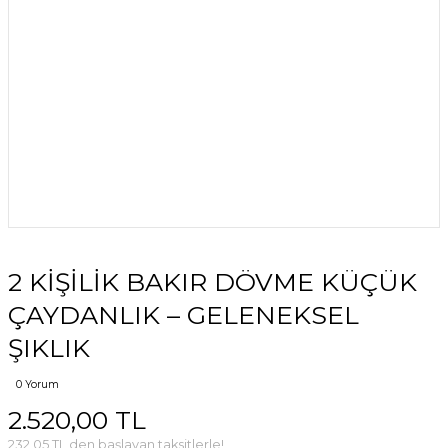
2 KİŞİLİK BAKIR DÖVME KÜÇÜK
ÇAYDANLIK – GELENEKSEL
ŞIKLIK
0 Yorum
2.520,00 TL
232,05 TL den başlayan taksitlerle!