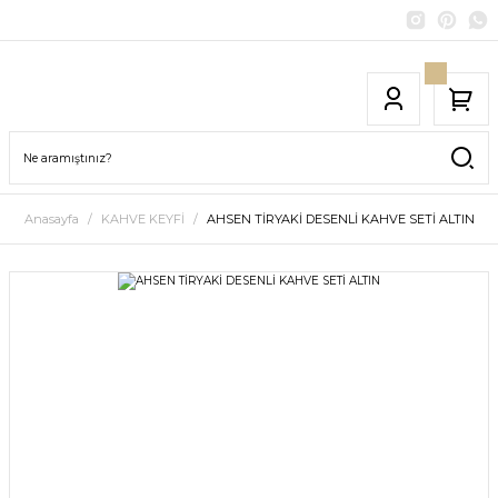
Anasayfa
KAHVE KEYFİ
AHSEN TİRYAKİ DESENLİ KAHVE SETİ ALTIN