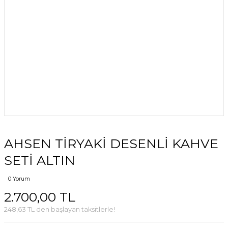
AHSEN TİRYAKİ DESENLİ KAHVE
SETİ ALTIN
0 Yorum
2.700,00 TL
248,63 TL den başlayan taksitlerle!