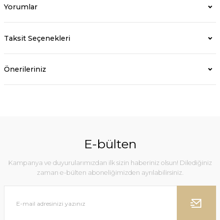
Yorumlar
Taksit Seçenekleri
Önerileriniz
E-bülten
Kampanya ve duyurularımızdan ilk sizin haberiniz olsun! Dilediğiniz
zaman e-bülten aboneliğimizden ayrılabilirsiniz.