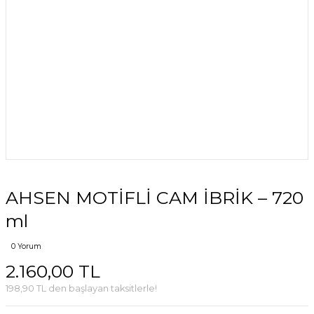
AHSEN MOTİFLİ CAM İBRİK – 720
ml
0 Yorum
2.160,00 TL
198,90 TL den başlayan taksitlerle!