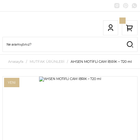
Anasayfa
MUTFAK ÜRÜNLERİ
AHSEN MOTİFLİ CAM İBRİK – 720 ml
YENİ