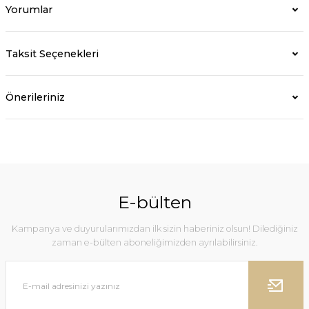
Yorumlar
Taksit Seçenekleri
Önerileriniz
E-bülten
Kampanya ve duyurularımızdan ilk sizin haberiniz olsun! Dilediğiniz
zaman e-bülten aboneliğimizden ayrılabilirsiniz.