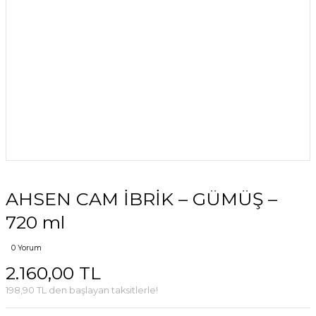
AHSEN CAM İBRİK – GÜMÜŞ –
720 ml
0 Yorum
2.160,00 TL
198,90 TL den başlayan taksitlerle!