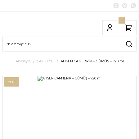
Anasayfa
ÇAY KEYFİ
AHSEN CAM İBRİK – GÜMÜŞ – 720 ml
YENİ