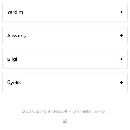
Yardım
Alışveriş
Bilgi
Üyelik
2023 Copyright IdeaSoft - Tüm Hakları Saklıdır.